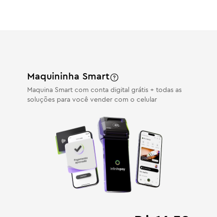
Maquininha Smart
Maquina Smart com conta digital grátis + todas as
soluções para você vender com o celular