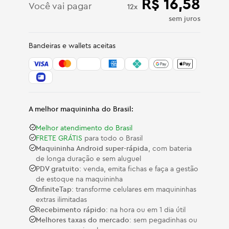
R$ 16,58
Você vai pagar
12
x
sem juros
Bandeiras e wallets aceitas
A melhor maquininha do Brasil:
Melhor atendimento do Brasil
FRETE GRÁTIS
para todo o Brasil
Maquininha Android super-rápida
, com bateria
de longa duração e sem aluguel
PDV gratuito
: venda, emita fichas e faça a gestão
de estoque na maquininha
InfiniteTap
: transforme celulares em maquininhas
extras ilimitadas
Recebimento rápido
: na hora ou em 1 dia útil
Melhores taxas do mercado
: sem pegadinhas ou